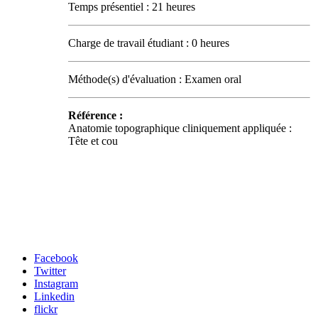
Temps présentiel : 21 heures
Charge de travail étudiant : 0 heures
Méthode(s) d'évaluation : Examen oral
Référence :
Anatomie topographique cliniquement appliquée :
Tête et cou
Carrefour des médias sociaux
Facebook
Twitter
Instagram
Linkedin
flickr