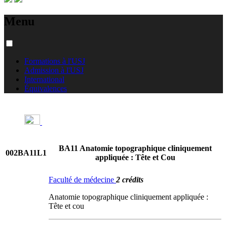
Menu
Formations à l'USJ
Admission à l'USJ
International
Équivalences
BA11 Anatomie topographique cliniquement
002BA11L1
appliquée : Tête et Cou
Faculté de médecine
2 crédits
Anatomie topographique cliniquement appliquée :
Tête et cou