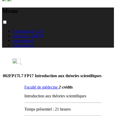
Menu
Formations à l'USJ
Admission à l'USJ
International
Équivalences
002FP17L7
FP17 Introduction aux théories scientifiques
Faculté de médecine
2 crédits
Introduction aux théories scientifiques
Temps présentiel : 21 heures