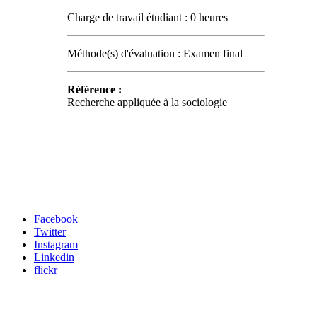
Charge de travail étudiant : 0 heures
Méthode(s) d'évaluation : Examen final
Référence :
Recherche appliquée à la sociologie
Carrefour des médias sociaux
Facebook
Twitter
Instagram
Linkedin
flickr
Newsletter / USJ Culture