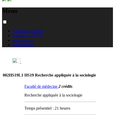
Menu
Formations à l'USJ
Admission à l'USJ
International
Équivalences
002HS19L1
HS19 Recherche appliquée à la sociologie
Faculté de médecine
2 crédits
Recherche appliquée à la sociologie
Temps présentiel : 21 heures