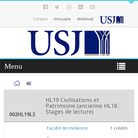
Contact
Annuaire
Webmail
Menu
HL19 Civilisations et
Patrimoine (ancienne HL18 :
Stages de lecture)
002HL19L2
Faculté de médecine
1 crédits