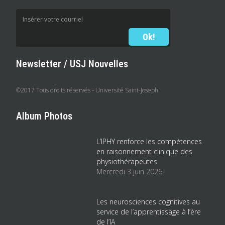
Newsletter / USJ Nouvelles
©2017 Tous droits réservés - Université Saint-Joseph
Album Photos
L’IPHY renforce les compétences
en raisonnement clinique des
physiothérapeutes
Mercredi 3 juin 2026
Les neurosciences cognitives au
service de l’apprentissage à l’ère
de l’IA