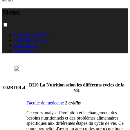
Menu
Formations à l'USJ
Admission à l'USJ
International
Équivalences
BI10 La Nutrition selon les différents cycles de la
002BI10L4
vie
Faculté de médecine
2 crédits
Ce cours analyse l'évolution et le changement des
besoins nutritionnels et des problèmes alimentaires
spécifiques aux différentes étapes du cycle de vie. Ce
cours permettra d'avoir un aperçu des préoccupations