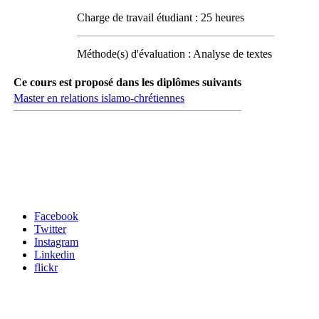
Charge de travail étudiant : 25 heures
Méthode(s) d'évaluation : Analyse de textes
Ce cours est proposé dans les diplômes suivants
Master en relations islamo-chrétiennes
Carrefour des médias sociaux
Facebook
Twitter
Instagram
Linkedin
flickr
Newsletter / USJ Culture