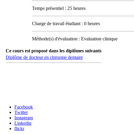
Temps présentiel : 25 heures
Charge de travail étudiant : 0 heures
Méthode(s) d'évaluation : Evaluation clinique
Ce cours est proposé dans les diplômes suivants
Diplôme de docteur en chirurgie dentaire
Carrefour des médias sociaux
Facebook
Twitter
Instagram
Linkedin
flickr