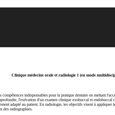
Clinique médecine orale et radiologie 1 (en mode multidiscip
s compétences indispensables pour la pratique dentaire en mettant l'acce
profondie, l'exécution d'un examen clinique exobuccal et endobuccal compl
itement adapté au patient. En radiologie, les objectifs visent à appliquer
ion des radiographies.