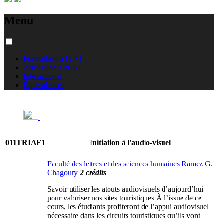
Menu
Formations à l'USJ
Admission à l'USJ
International
Équivalences
011TRIAF1
Initiation à l'audio-visuel
Faculté des lettres et des sciences humaines Ramez G.
Chagoury
2 crédits
Savoir utiliser les atouts audiovisuels d’aujourd’hui
pour valoriser nos sites touristiques À l’issue de ce
cours, les étudiants profiteront de l’appui audiovisuel
nécessaire dans les circuits touristiques qu’ils vont