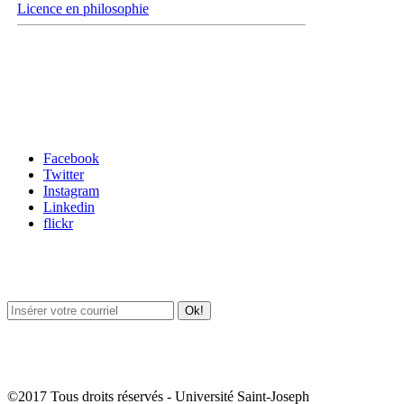
Licence en philosophie
Carrefour des médias sociaux
Facebook
Twitter
Instagram
Linkedin
flickr
Newsletter / USJ Culture
Newsletter / USJ Nouvelles
©2017 Tous droits réservés - Université Saint-Joseph