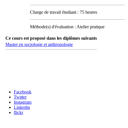
Charge de travail étudiant : 75 heures
Méthode(s) d'évaluation : Atelier pratique
Ce cours est proposé dans les diplômes suivants
Master en sociologie et anthropologie
Carrefour des médias sociaux
Facebook
Twitter
Instagram
Linkedin
flickr