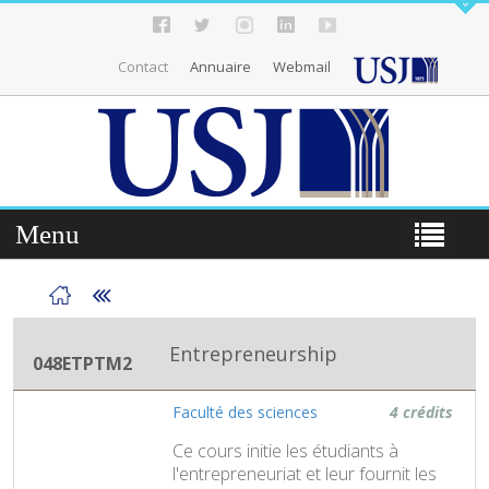
Contact
Annuaire
Webmail
Menu
Entrepreneurship
048ETPTM2
Faculté des sciences
4 crédits
Ce cours initie les étudiants à
l'entrepreneuriat et leur fournit les