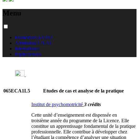
Menu
Formations à l'USJ
Admission à l'USJ
International
Équivalences
065ECA1L5
Etudes de cas et analyse de la pratique
Institut de psychomotricité
3 crédits
Cette unité d’enseignement est dispensée en
troisième année du programme de la Licence. Elle
constitue un apprentissage fondamental de la pratique
professionnelle. Elle contribue à développer chez
l’étudiant la compétence d’analyser une situation