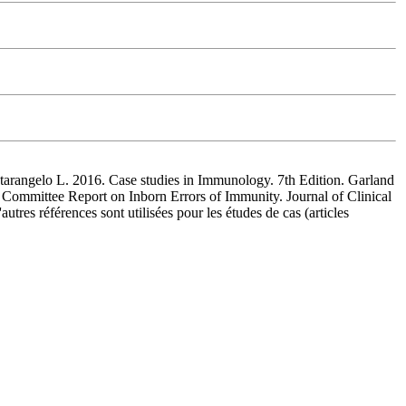
rangelo L. 2016. Case studies in Immunology. 7th Edition. Garland
 Committee Report on Inborn Errors of Immunity. Journal of Clinical
res références sont utilisées pour les études de cas (articles