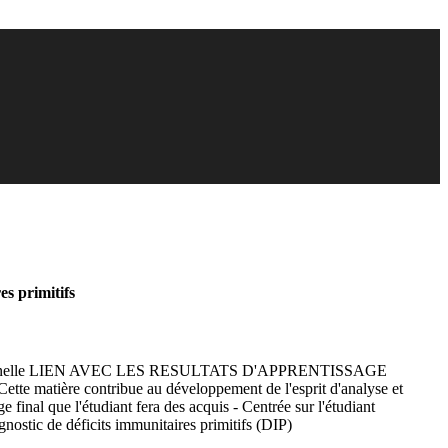
s primitifs
 optionnelle LIEN AVEC LES RESULTATS D'APPRENTISSAGE
te matière contribue au développement de l'esprit d'analyse et
nal que l'étudiant fera des acquis - Centrée sur l'étudiant
agnostic de déficits immunitaires primitifs (DIP)