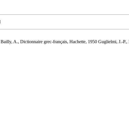
l
 Bailly, A., Dictionnaire grec-français, Hachette, 1950 Guglielmi, J.-P.