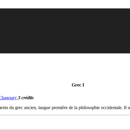
Grec I
. Chagoury
3 crédits
ments du grec ancien, langue première de la philosophie occidentale. Il s