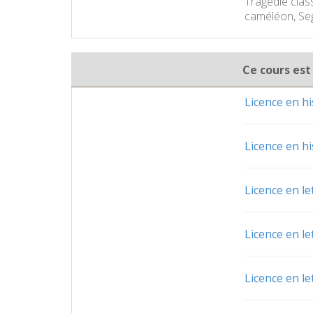
Tragédie class
caméléon, Seg
Ce cours est
Licence en hi
Licence en hi
Licence en le
Licence en le
Licence en le