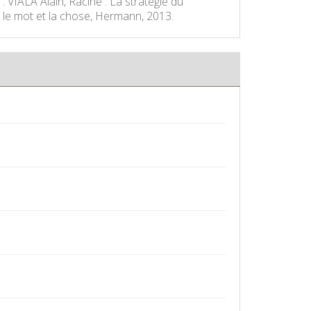
 VIALA Alain, Racine : La stratégie du
le mot et la chose, Hermann, 2013.