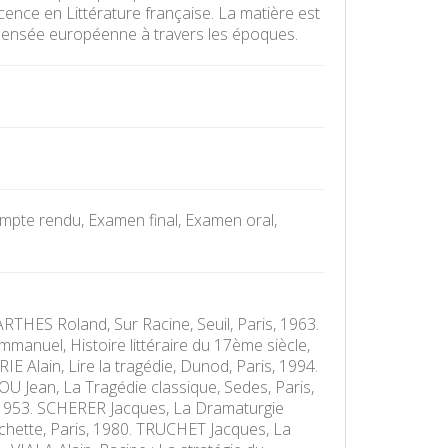
cence en Littérature française. La matière est
 pensée européenne à travers les époques.
mpte rendu, Examen final, Examen oral,
ARTHES Roland, Sur Racine, Seuil, Paris, 1963.
anuel, Histoire littéraire du 17ème siècle,
E Alain, Lire la tragédie, Dunod, Paris, 1994.
U Jean, La Tragédie classique, Sedes, Paris,
s, 1953. SCHERER Jacques, La Dramaturgie
Hachette, Paris, 1980. TRUCHET Jacques, La