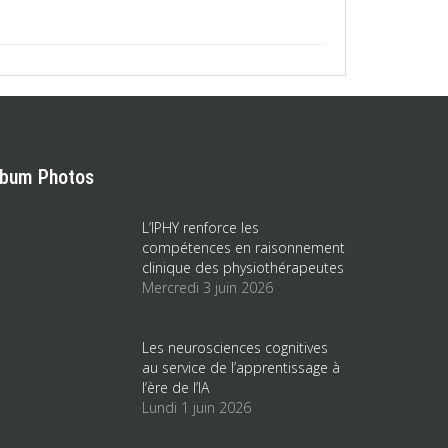
lbum Photos
L’IPHY renforce les
compétences en raisonnement
clinique des physiothérapeutes
Mercredi 3 juin 2026
Les neurosciences cognitives
au service de l’apprentissage à
l’ère de l’IA
Lundi 1 juin 2026