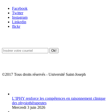
Facebook
Twitter
Instagram
Linkedin
flickr
Newsletter / USJ Culture
Newsletter / USJ Nouvelles
©2017 Tous droits réservés - Université Saint-Joseph
Album Photos
L’IPHY renforce les compétences en raisonnement clinique
des physiothérapeutes
Mercredi 3 juin 2026