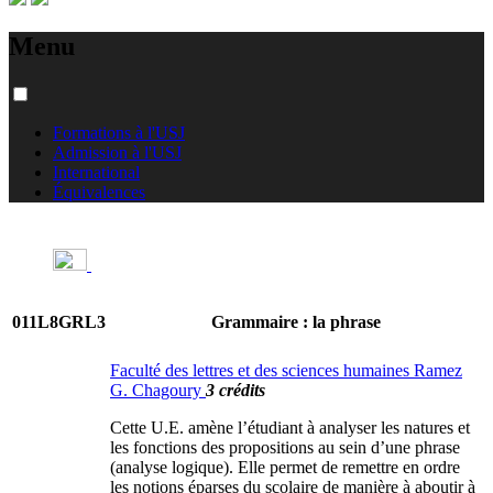
Menu
Formations à l'USJ
Admission à l'USJ
International
Équivalences
011L8GRL3
Grammaire : la phrase
Faculté des lettres et des sciences humaines Ramez
G. Chagoury
3 crédits
Cette U.E. amène l’étudiant à analyser les natures et
les fonctions des propositions au sein d’une phrase
(analyse logique). Elle permet de remettre en ordre
les notions éparses du scolaire de manière à aboutir à