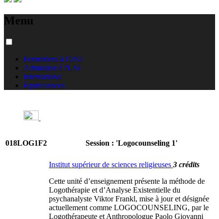
Menu
Formations à l'USJ
Admission à l'USJ
International
Équivalences
018LOG1F2
Session : 'Logocounseling 1'
Institut supérieur de sciences religieuses
3 crédits
Cette unité d’enseignement présente la méthode de
Logothérapie et d’Analyse Existentielle du
psychanalyste Viktor Frankl, mise à jour et désignée
actuellement comme LOGOCOUNSELING, par le
Logothérapeute et Anthropologue Paolo Giovanni