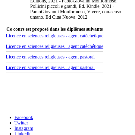
Editions, 2021 - PaoloGiovanni Monformoso,
Pollicini piccoli e grandi, Ed. Kindle, 2021 -
PaoloGiovanni Monformoso, Vivere, con-senso
umano, Ed Città Nuova, 2012
Ce cours est proposé dans les diplômes suivants
Licence en sciences religieuses - agent catéchétique
Licence en sciences religieuses - agent catéchétique
Licence en sciences religieuses - agent pastoral
Licence en sciences religieuses - agent pastoral
Carrefour des médias sociaux
Facebook
Twitter
Instagram
Linkedin