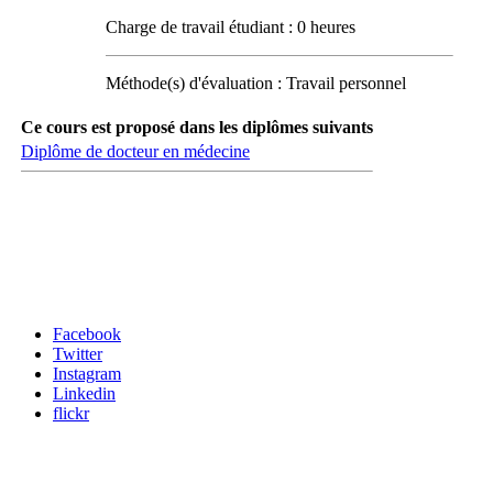
Charge de travail étudiant : 0 heures
Méthode(s) d'évaluation : Travail personnel
Ce cours est proposé dans les diplômes suivants
Diplôme de docteur en médecine
Carrefour des médias sociaux
Facebook
Twitter
Instagram
Linkedin
flickr
Newsletter / USJ Culture