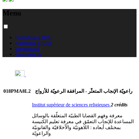
Menu
Formations à l'USJ
Admission à l'USJ
International
Équivalences
018PMA8L2
راعويّة الإنجاب المتعثّر - المرافقة الرعويّة للأزواج
Institut supérieur de sciences religieuses
2 crédits
معرفة وفهم القضايا الطبيّة المتعلّقة بالوسائل
المساعدة للإنجاب ‌التعمّق في معرفة تعليم الكنيسة
بمختلف أبعاده : اللاهوتيّة والأخلاقيّة والقانونيّة
والراعويّة