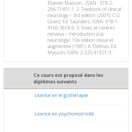
Elsevier Masson ; ISBN : 978-2-
294-71451-1. 2. Textbook of clinical
neurology – 3rd edition (2007); C.G.
Goetz; Ed. Saunders; ISBN: 978-1-
4160-3618-0. 3. Voies et centres
nerveux – Introduction à la
neurologie. 10e édition revue et
augmentée (1981); A. Delmas; Ed.
Masson; ISBN: 2-225-41921-3.
Ce cours est proposé dans les
diplômes suivants
Licence en ergothérapie
Licence en psychomotricité