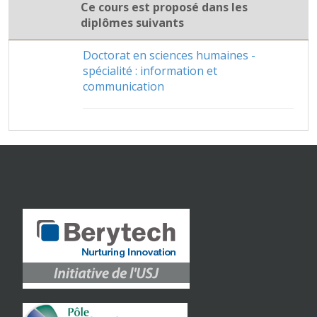
Ce cours est proposé dans les
diplômes suivants
Doctorat en sciences humaines -
spécialité : information et
communication