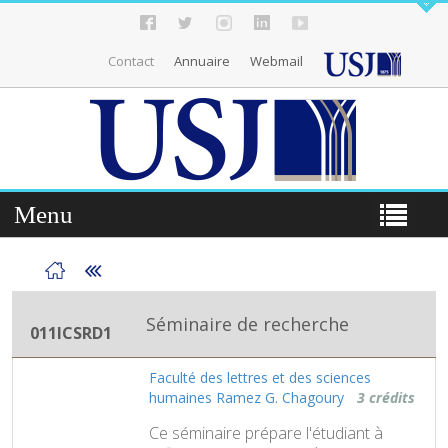
Contact
Annuaire
Webmail
Menu
Séminaire de recherche
011ICSRD1
Faculté des lettres et des sciences
humaines Ramez G. Chagoury
3 crédits
Ce séminaire prépare l'étudiant à