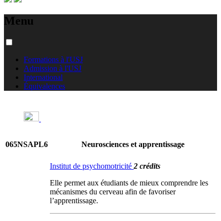
Menu
Formations à l'USJ
Admission à l'USJ
International
Équivalences
065NSAPL6
Neurosciences et apprentissage
Institut de psychomotricité
2 crédits
Elle permet aux étudiants de mieux comprendre les
mécanismes du cerveau afin de favoriser
l’apprentissage.