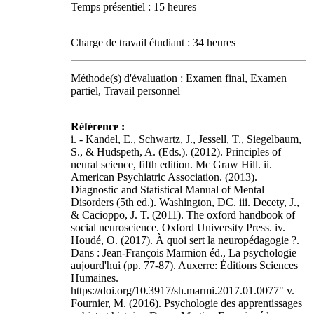
Temps présentiel : 15 heures
Charge de travail étudiant : 34 heures
Méthode(s) d'évaluation : Examen final, Examen
partiel, Travail personnel
Référence :
i. - Kandel, E., Schwartz, J., Jessell, T., Siegelbaum,
S., & Hudspeth, A. (Eds.). (2012). Principles of
neural science, fifth edition. Mc Graw Hill. ii.
American Psychiatric Association. (2013).
Diagnostic and Statistical Manual of Mental
Disorders (5th ed.). Washington, DC. iii. Decety, J.,
& Cacioppo, J. T. (2011). The oxford handbook of
social neuroscience. Oxford University Press. iv.
Houdé, O. (2017). À quoi sert la neuropédagogie ?.
Dans : Jean-François Marmion éd., La psychologie
aujourd'hui (pp. 77-87). Auxerre: Éditions Sciences
Humaines.
https://doi.org/10.3917/sh.marmi.2017.01.0077" v.
Fournier, M. (2016). Psychologie des apprentissages