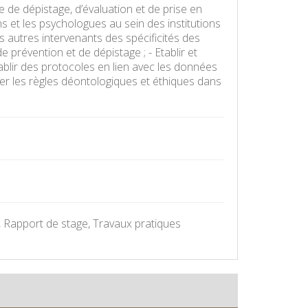
de dépistage, d’évaluation et de prise en
s et les psychologues au sein des institutions
les autres intervenants des spécificités des
e prévention et de dépistage ; - Etablir et
établir des protocoles en lien avec les données
ter les règles déontologiques et éthiques dans
, Rapport de stage, Travaux pratiques