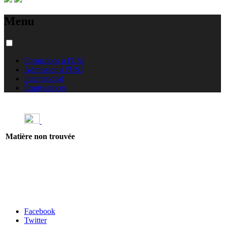
Menu
Formations à l'USJ
Admission à l'USJ
International
Équivalences
Matière non trouvée
Carrefour des médias sociaux
Facebook
Twitter