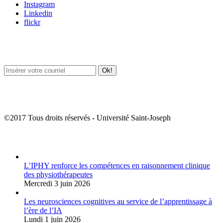
Instagram
Linkedin
flickr
Newsletter / USJ Culture
Newsletter / USJ Nouvelles
©2017 Tous droits réservés - Université Saint-Joseph
Album Photos
L’IPHY renforce les compétences en raisonnement clinique
des physiothérapeutes
Mercredi 3 juin 2026
Les neurosciences cognitives au service de l’apprentissage à
l’ère de l’IA
Lundi 1 juin 2026