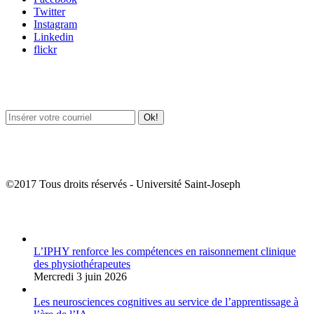
Twitter
Instagram
Linkedin
flickr
Newsletter / USJ Culture
Newsletter / USJ Nouvelles
©2017 Tous droits réservés - Université Saint-Joseph
Album Photos
L’IPHY renforce les compétences en raisonnement clinique
des physiothérapeutes
Mercredi 3 juin 2026
Les neurosciences cognitives au service de l’apprentissage à