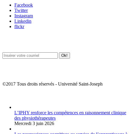
Facebook
Twitter
Instagram
Linkedin
flickr
Newsletter / USJ Culture
Newsletter / USJ Nouvelles
©2017 Tous droits réservés - Université Saint-Joseph
Album Photos
L’IPHY renforce les compétences en raisonnement clinique
des physiothérapeutes
Mercredi 3 juin 2026