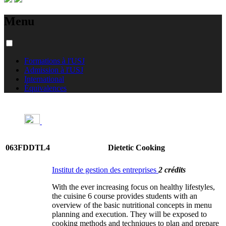
Menu
Formations à l'USJ
Admission à l'USJ
International
Équivalences
063FDDTL4
Dietetic Cooking
Institut de gestion des entreprises
2 crédits
With the ever increasing focus on healthy lifestyles,
the cuisine 6 course provides students with an
overview of the basic nutritional concepts in menu
planning and execution. They will be exposed to
cooking methods and techniques to plan and prepare