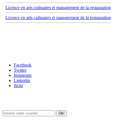
Licence en arts culinaires et management de la restauration
Licence en arts culinaires et management de la restauration
Carrefour des médias sociaux
Facebook
Twitter
Instagram
Linkedin
flickr
Newsletter / USJ Culture