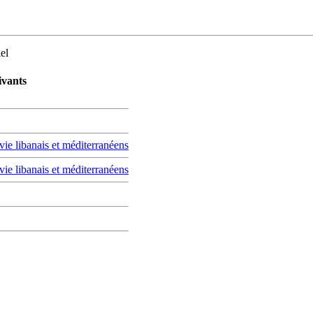
el
ivants
vie libanais et méditerranéens
vie libanais et méditerranéens