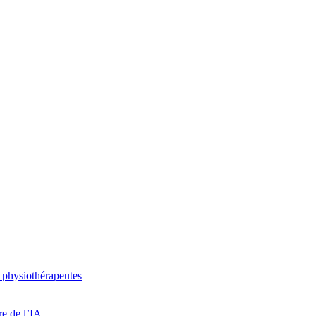
 physiothérapeutes
re de l’IA