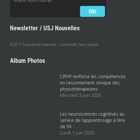
Newsletter / USJ Nouvelles
©2017 Tous droits réservés - Université Saint-Joseph
Album Photos
L’IPHY renforce les compétences
en raisonnement clinique des
physiothérapeutes
Mercredi 3 juin 2026
Les neurosciences cognitives au
service de l’apprentissage à l’ère
de l’IA
Lundi 1 juin 2026