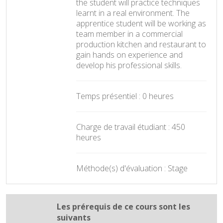
the student will practice techniques
learnt in a real environment. The
apprentice student will be working as
team member in a commercial
production kitchen and restaurant to
gain hands on experience and
develop his professional skills.
Temps présentiel : 0 heures
Charge de travail étudiant : 450
heures
Méthode(s) d'évaluation : Stage
Les prérequis de ce cours sont les
suivants