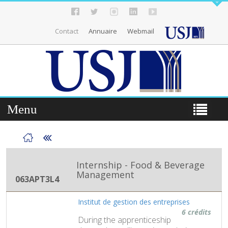
Contact
Annuaire
Webmail
Menu
Internship - Food & Beverage
Management
063APT3L4
Institut de gestion des entreprises
6 crédits
During the apprenticeship