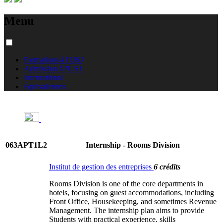
Menu
Formations à l'USJ
Admission à l'USJ
International
Équivalences
063APT1L2
Internship - Rooms Division
Institut de gestion des entreprises
6 crédits
Rooms Division is one of the core departments in
hotels, focusing on guest accommodations, including
Front Office, Housekeeping, and sometimes Revenue
Management. The internship plan aims to provide
Students with practical experience, skills