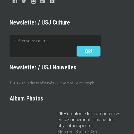
Newsletter / USJ Culture
Newsletter / USJ Nouvelles
©2017 Tous droits réservés - Université Saint-Joseph
Album Photos
L’IPHY renforce les compétences
en raisonnement clinique des
physiothérapeutes
Mercredi 3 juin 2026