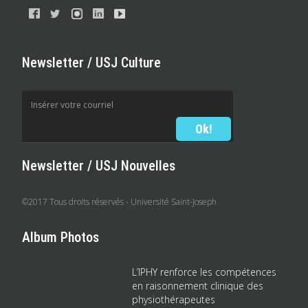
Newsletter / USJ Culture
Newsletter / USJ Nouvelles
©2017 Tous droits réservés - Université Saint-Joseph
Album Photos
L’IPHY renforce les compétences
en raisonnement clinique des
physiothérapeutes