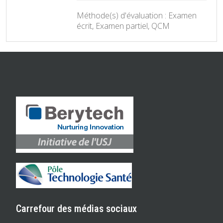
Méthode(s) d'évaluation : Examen
écrit, Examen partiel, QCM
Carrefour des médias sociaux