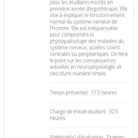
pour les étudiants inscrits en
première année d’ergothérapie. Elle
vise à expliquer le fonctionnement
normal du système nerveux de
l’Homme. Elle est indispensable
pour comprendre la
physiopathologie des maladies du
système nerveux, qu’elles soient
centrales ou périphériques. On fera
le point sur les connaissances
actuelles en neurophysiologie, et
ceci d’une manière simple.
Temps présentiel : 17.5 heures
Charge de travail étudiant : 32.5
heures
Méthode(s) d'évaluation : Examen