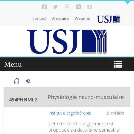
Contact
Annuaire
Webmail
Menu
Physiologie neuro-musculaire
494PHNML2
Institut d'ergothérapie
2 crédits
Cette unité d’enseignement est
proposée au deuxième semestre