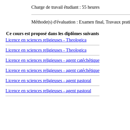
Charge de travail étudiant : 55 heures
Méthode(s) d'évaluation : Examen final, Travaux prat
Ce cours est proposé dans les diplômes suivants
Licence en sciences religieuses - Theologica
Licence en sciences religieuses - Theologica
Licence en sciences religieuses - agent catéchétique
Licence en sciences religieuses - agent catéchétique
Licence en sciences religieuses - agent pastoral
Licence en sciences religieuses - agent pastoral
Carrefour des médias sociaux