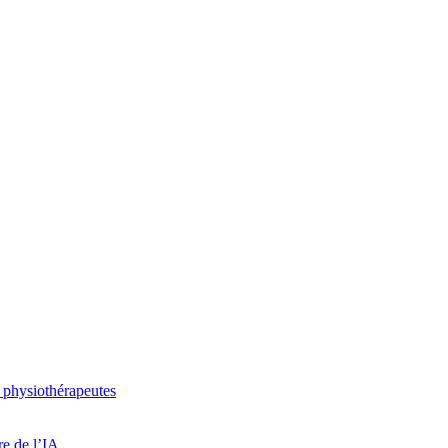
 physiothérapeutes
re de l’IA