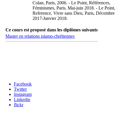
Colan, Paris, 2006. - Le Point, Références,
Féminismes, Paris, Mai-juin 2018. - Le Point,
Reference, Vivre sans Dieu, Paris, Décembre
2017-Janvier 2018.
Ce cours est proposé dans les diplômes suivants
Master en relations islamo-chrétiennes
Carrefour des médias sociaux
Facebook
Twitter
Instagram
Linkedin
flickr
Newsletter / USJ Culture