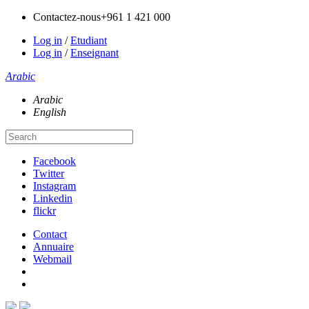
Contactez-nous
+961 1 421 000
Log in
/
Etudiant
Log in
/
Enseignant
Arabic
Arabic
English
Facebook
Twitter
Instagram
Linkedin
flickr
Contact
Annuaire
Webmail