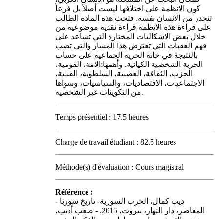
كون الانظمة على اختلافها ليست أصلاً بل فرعاً
تنحدر من الانسان نفسه. فتحث هذه المادة الطالب
على قراءة هذه الانظمة قراءة نقدية موضوعية من
خلال بعض الاشكاليات المختارة التي تساعد على
فهم العقبات التي تعترض هذا المسار والتي تصب
بالنتيجة في خانة الحرية الجماعية على حساب
الحرية الشخصية الكيانية. وأهمها:الامة، القومية،
الحزب، الثقافة، العصبية، السلطوية، القبلية،
الاجتماعيات، الاقتصاديات، والسياسيات، وسواها
من التكوينات غير الشخصية.
Temps présentiel : 17.5 heures
Charge de travail étudiant : 82.5 heures
Méthode(s) d'évaluation : Cours magistral
Référence :
- ديب كمال، الحرب السورية- تاريخ سوريا
المعاصر، دار النهار، بيروت، 2015. - صعب أديب،