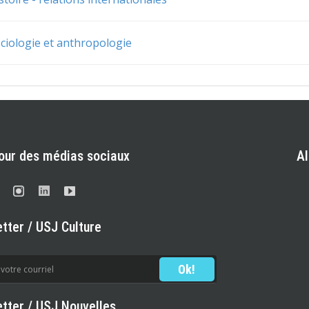
ciologie et anthropologie
our des médias sociaux
A
tter / USJ Culture
tter / USJ Nouvelles