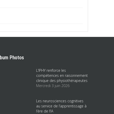
lbum Photos
L’IPHY renforce les
compétences en raisonnement
clinique des physiothérapeutes
Mercredi 3 juin 2026
Les neurosciences cognitives
au service de l’apprentissage à
l’ère de l’IA