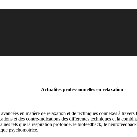
Actualites professionnelles en relaxation
 avancées en matière de relaxation et de techniques connexes à travers la
ndications et des contre-indications des différentes techniques et la co
es tels que la respiration profonde, le biofeedback, le neurofeedback, l
atique psychomotrice.