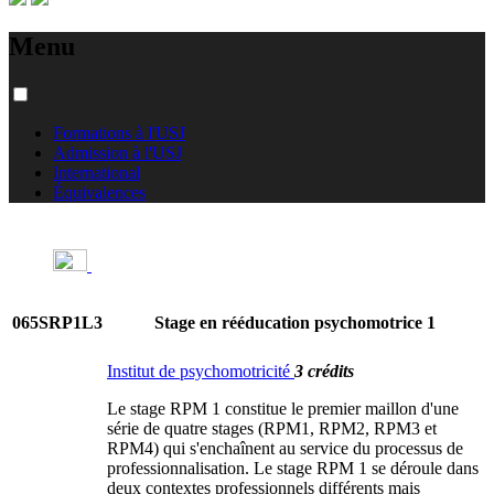
Menu
Formations à l'USJ
Admission à l'USJ
International
Équivalences
065SRP1L3
Stage en rééducation psychomotrice 1
Institut de psychomotricité
3 crédits
Le stage RPM 1 constitue le premier maillon d'une
série de quatre stages (RPM1, RPM2, RPM3 et
RPM4) qui s'enchaînent au service du processus de
professionnalisation. Le stage RPM 1 se déroule dans
deux contextes professionnels différents mais