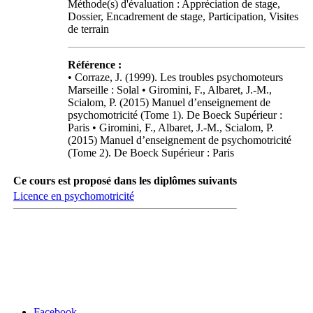
Méthode(s) d'évaluation : Appréciation de stage,
Dossier, Encadrement de stage, Participation, Visites
de terrain
Référence :
• Corraze, J. (1999). Les troubles psychomoteurs
Marseille : Solal • Giromini, F., Albaret, J.-M.,
Scialom, P. (2015) Manuel d’enseignement de
psychomotricité (Tome 1). De Boeck Supérieur :
Paris • Giromini, F., Albaret, J.-M., Scialom, P.
(2015) Manuel d’enseignement de psychomotricité
(Tome 2). De Boeck Supérieur : Paris
Ce cours est proposé dans les diplômes suivants
Licence en psychomotricité
Carrefour des médias sociaux
Facebook