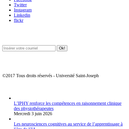
Twitter
Instagram
Linkedin
flickr
Newsletter / USJ Culture
Newsletter / USJ Nouvelles
©2017 Tous droits réservés - Université Saint-Joseph
Album Photos
L’IPHY renforce les compétences en raisonnement clinique
des physiothérapeutes
Mercredi 3 juin 2026
Les neurosciences cognitives au service de l’apprentissage à