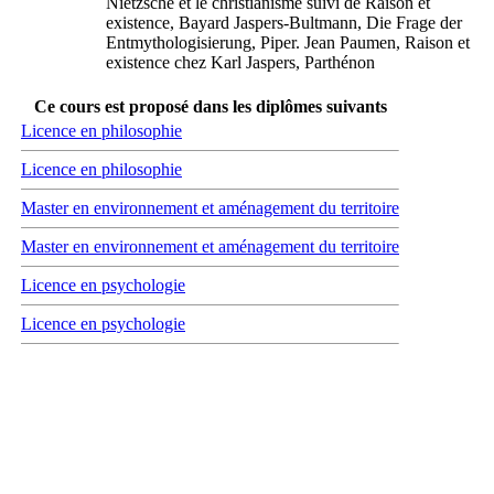
Nietzsche et le christianisme suivi de Raison et
existence, Bayard Jaspers-Bultmann, Die Frage der
Entmythologisierung, Piper. Jean Paumen, Raison et
existence chez Karl Jaspers, Parthénon
Ce cours est proposé dans les diplômes suivants
Licence en philosophie
Licence en philosophie
Master en environnement et aménagement du territoire
Master en environnement et aménagement du territoire
Licence en psychologie
Licence en psychologie
Carrefour des médias sociaux