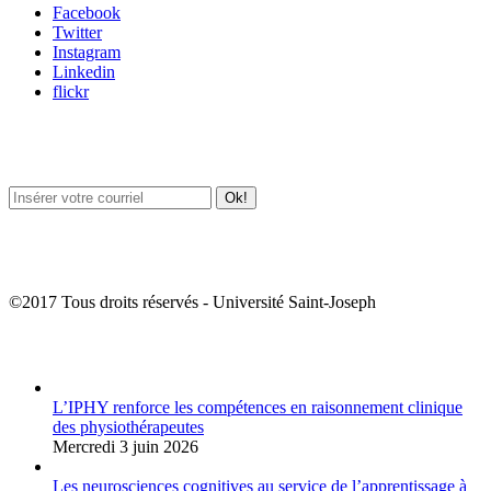
Facebook
Twitter
Instagram
Linkedin
flickr
Newsletter / USJ Culture
Newsletter / USJ Nouvelles
©2017 Tous droits réservés - Université Saint-Joseph
Album Photos
L’IPHY renforce les compétences en raisonnement clinique
des physiothérapeutes
Mercredi 3 juin 2026
Les neurosciences cognitives au service de l’apprentissage à