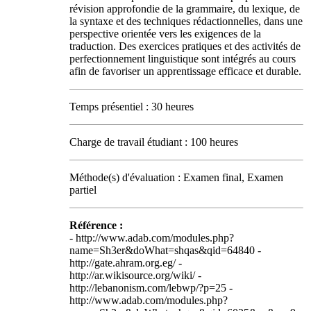
révision approfondie de la grammaire, du lexique, de
la syntaxe et des techniques rédactionnelles, dans une
perspective orientée vers les exigences de la
traduction. Des exercices pratiques et des activités de
perfectionnement linguistique sont intégrés au cours
afin de favoriser un apprentissage efficace et durable.
Temps présentiel : 30 heures
Charge de travail étudiant : 100 heures
Méthode(s) d'évaluation : Examen final, Examen
partiel
Référence :
- http://www.adab.com/modules.php?
name=Sh3er&doWhat=shqas&qid=64840 -
http://gate.ahram.org.eg/ -
http://ar.wikisource.org/wiki/ -
http://lebanonism.com/lebwp/?p=25 -
http://www.adab.com/modules.php?