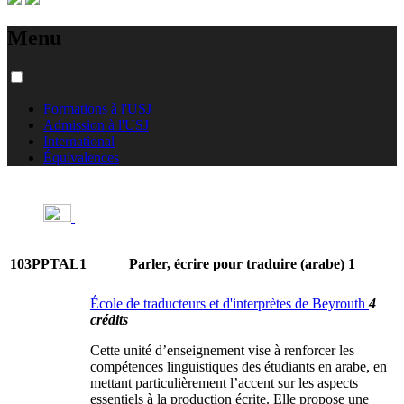
Menu
Formations à l'USJ
Admission à l'USJ
International
Équivalences
103PPTAL1
Parler, écrire pour traduire (arabe) 1
École de traducteurs et d'interprètes de Beyrouth
4
crédits
Cette unité d’enseignement vise à renforcer les
compétences linguistiques des étudiants en arabe, en
mettant particulièrement l’accent sur les aspects
essentiels à la production écrite. Elle propose une