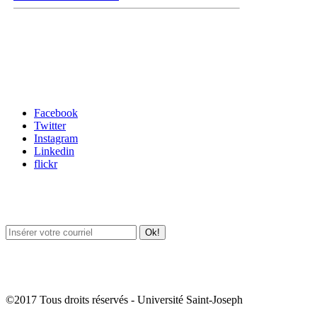
Carrefour des médias sociaux
Facebook
Twitter
Instagram
Linkedin
flickr
Newsletter / USJ Culture
Newsletter / USJ Nouvelles
©2017 Tous droits réservés - Université Saint-Joseph