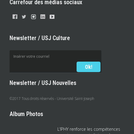
Carrefour des médias sociaux
Newsletter / USJ Culture
Newsletter / USJ Nouvelles
©2017 Tous droits réservés - Université Saint-Joseph
Album Photos
L’IPHY renforce les compétences