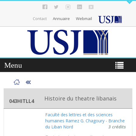
Contact
Annuaire
Webmail
Menu
Histoire du theatre libanais
043HITLL4
Faculté des lettres et des sciences
humaines Ramez G. Chagoury - Branche
du Liban Nord
3 crédits