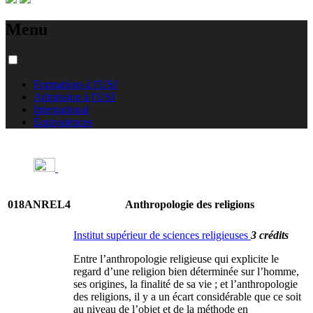
Menu
Formations à l'USJ
Admission à l'USJ
International
Équivalences
018ANREL4
Anthropologie des religions
Institut supérieur de sciences religieuses
3 crédits
Entre l’anthropologie religieuse qui explicite le
regard d’une religion bien déterminée sur l’homme,
ses origines, la finalité de sa vie ; et l’anthropologie
des religions, il y a un écart considérable que ce soit
au niveau de l’objet et de la méthode en