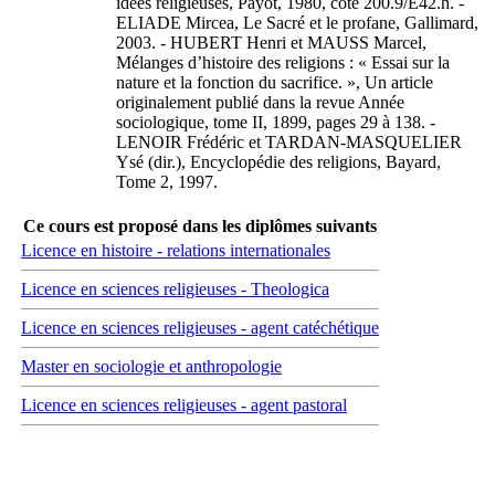
idées religieuses, Payot, 1980, cote 200.9/E42.h. -
ELIADE Mircea, Le Sacré et le profane, Gallimard,
2003. - HUBERT Henri et MAUSS Marcel,
Mélanges d’histoire des religions : « Essai sur la
nature et la fonction du sacrifice. », Un article
originalement publié dans la revue Année
sociologique, tome II, 1899, pages 29 à 138. -
LENOIR Frédéric et TARDAN-MASQUELIER
Ysé (dir.), Encyclopédie des religions, Bayard,
Tome 2, 1997.
Ce cours est proposé dans les diplômes suivants
Licence en histoire - relations internationales
Licence en sciences religieuses - Theologica
Licence en sciences religieuses - agent catéchétique
Master en sociologie et anthropologie
Licence en sciences religieuses - agent pastoral