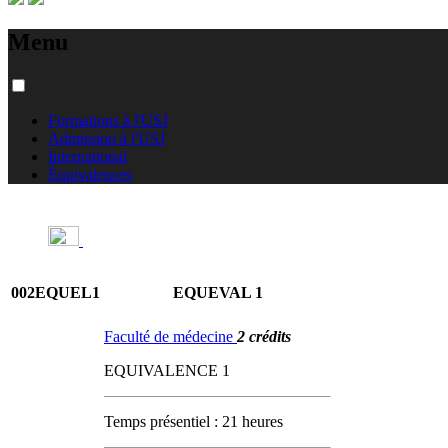
Menu
Formations à l'USJ
Admission à l'USJ
International
Équivalences
002EQUEL1
EQUEVAL 1
Faculté de médecine
2 crédits
EQUIVALENCE 1
Temps présentiel : 21 heures