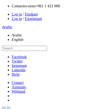
Contactez-nous
+961 1 421 000
Log in
/
Etudiant
Log in
/
Enseignant
Arabic
Arabic
English
Facebook
Twitter
Instagram
Linkedin
flickr
Contact
Annuaire
Webmail