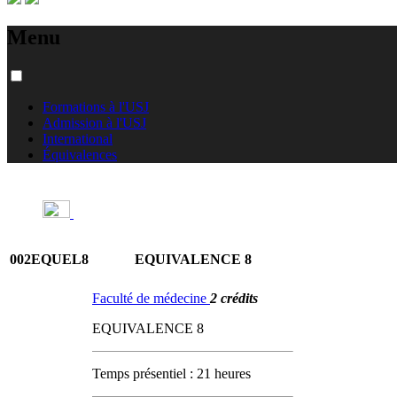
Menu
Formations à l'USJ
Admission à l'USJ
International
Équivalences
002EQUEL8
EQUIVALENCE 8
Faculté de médecine
2 crédits
EQUIVALENCE 8
Temps présentiel : 21 heures