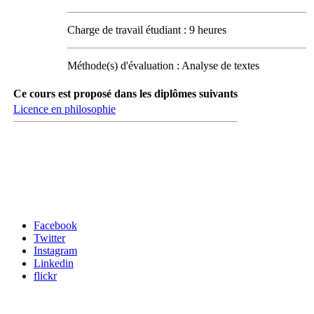
Charge de travail étudiant : 9 heures
Méthode(s) d'évaluation : Analyse de textes
Ce cours est proposé dans les diplômes suivants
Licence en philosophie
Carrefour des médias sociaux
Facebook
Twitter
Instagram
Linkedin
flickr