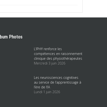
lbum Photos
L’IPHY renforce les
compétences en raisonnement
clinique des physiothérapeutes
Mercredi 3 juin 2026
Les neurosciences cognitives
au service de l’apprentissage à
l’ère de l’IA
Lundi 1 juin 2026