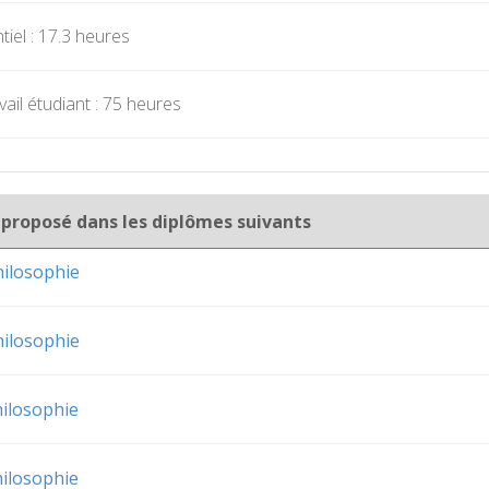
iel : 17.3 heures
ail étudiant : 75 heures
 proposé dans les diplômes suivants
hilosophie
hilosophie
ilosophie
ilosophie