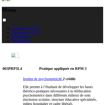
Menu
Formations à l'USJ
Admission à l'USJ
International
Équivalences
065PRP3L4
Pratique appliquée en RPM 3
Institut de psychomotricité
2 crédits
Elle permet à l’étudiant de développer les bases
théorico-pratiques nécessaires à la rééducation
psychomotrice dans différents milieux de soin
(inclusion scolaire, structure éducative spécialisée,
milieu hospitalier et cadre libéral).