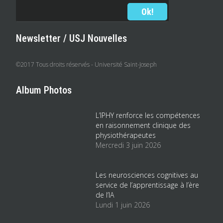
Newsletter / USJ Nouvelles
©2017 Tous droits réservés - Université Saint-Joseph
Album Photos
L’IPHY renforce les compétences
en raisonnement clinique des
physiothérapeutes
Mercredi 3 juin 2026
Les neurosciences cognitives au
service de l’apprentissage à l’ère
de l’IA
Lundi 1 juin 2026