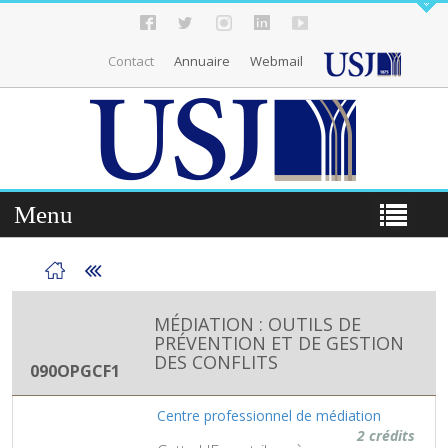
Contact
Annuaire
Webmail
Menu
MÉDIATION : OUTILS DE
PRÉVENTION ET DE GESTION
DES CONFLITS
090OPGCF1
Centre professionnel de médiation
2 crédits