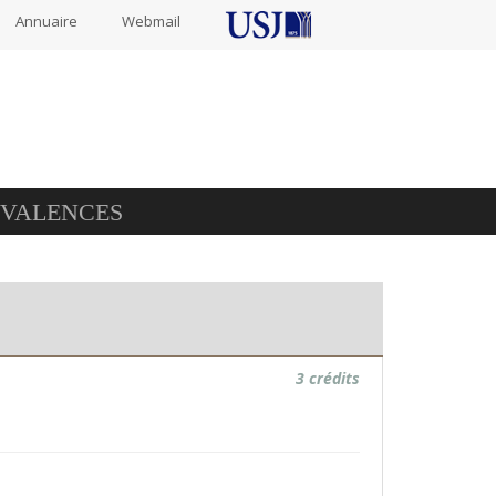
Annuaire
Webmail
IVALENCES
3 crédits