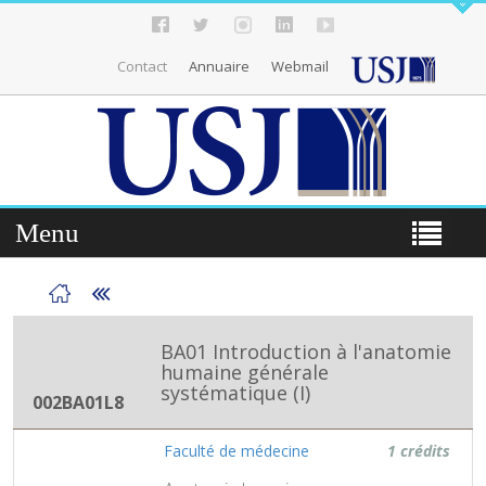
Contact
Annuaire
Webmail
Menu
BA01 Introduction à l'anatomie
humaine générale
systématique (I)
002BA01L8
Faculté de médecine
1 crédits