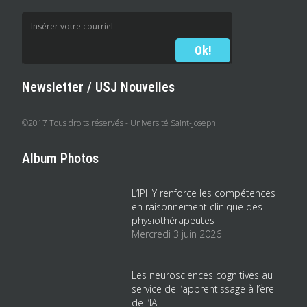
Newsletter / USJ Nouvelles
©2017 Tous droits réservés - Université Saint-Joseph
Album Photos
L’IPHY renforce les compétences
en raisonnement clinique des
physiothérapeutes
Mercredi 3 juin 2026
Les neurosciences cognitives au
service de l’apprentissage à l’ère
de l’IA